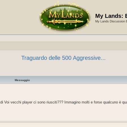
My Lands: 
My Lands Discussion 
Traguardo delle 500 Aggressive...
Messaggio
 di Voi vecchi player ci sono riusciti??? Immagino molti e forse qualcuno è quas