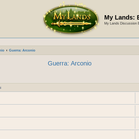
My Lands: 
My Lands Discussion 
nio
Guerra: Arconio
Guerra: Arconio
i