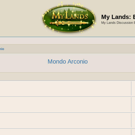
My Lands: 
My Lands Discussion 
nio
Mondo Arconio