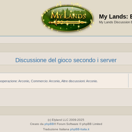
My Lands: 
My Lands Discussion 
Discussione del gioco secondo i server
 Cooperazione: Arconio, Commercio: Arconio, Altre discussioni: Arconio.
(c) Elyland LLC 2009-2025
Creato da
phpBB
® Forum Software © phpBB Limited
Traduzione Italiana
phpBB-Italia.it