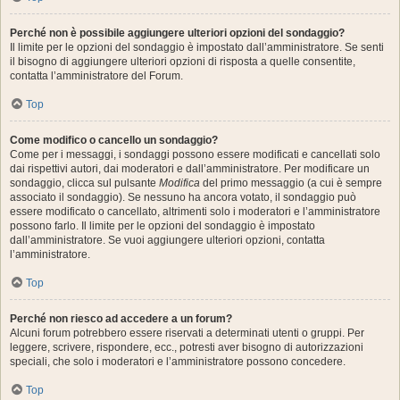
Perché non è possibile aggiungere ulteriori opzioni del sondaggio?
Il limite per le opzioni del sondaggio è impostato dall’amministratore. Se senti
il bisogno di aggiungere ulteriori opzioni di risposta a quelle consentite,
contatta l’amministratore del Forum.
Top
Come modifico o cancello un sondaggio?
Come per i messaggi, i sondaggi possono essere modificati e cancellati solo
dai rispettivi autori, dai moderatori e dall’amministratore. Per modificare un
sondaggio, clicca sul pulsante
Modifica
del primo messaggio (a cui è sempre
associato il sondaggio). Se nessuno ha ancora votato, il sondaggio può
essere modificato o cancellato, altrimenti solo i moderatori e l’amministratore
possono farlo. Il limite per le opzioni del sondaggio è impostato
dall’amministratore. Se vuoi aggiungere ulteriori opzioni, contatta
l’amministratore.
Top
Perché non riesco ad accedere a un forum?
Alcuni forum potrebbero essere riservati a determinati utenti o gruppi. Per
leggere, scrivere, rispondere, ecc., potresti aver bisogno di autorizzazioni
speciali, che solo i moderatori e l’amministratore possono concedere.
Top