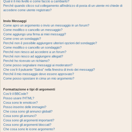
Qual è il mio livello e come faccio a cambiarlo?
Perché quando clicco sul collegamento all’indirizzo di posta di un utente mi chiede di
accedere come utente registrato?
Invio Messaggi
Come apro un argomento o invio un messaggio in un forum?
Come modifico o cancello un messaggio?
Come aggiungo una firma ai miei messaggi?
Come creo un sondaggio?
Perché non è possibile aggiungere ulteriori opzioni del sondaggio?
Come modifico o cancello un sondaggio?
Perché non riesco ad accedere a un forum?
Perché non riesco ad aggiungere allegati?
Perché ho ricevuto un richiamo?
Come posso segnalare messaggi ai moderatori?
Che cos’è il pulsante “Salva” nella finestra di invio dei messaggi?
Perché il mio messaggio deve essere approvato?
Come posso spostare in cima un mio argomento?
Formattazione e tipi di argomenti
Cos’è il BBCode?
Posso usare l’HTML?
Cosa sono le emoticon?
Posso inserire delle immagini?
Che cosa sono gli annunci globali?
Cosa sono gli annunci?
Cosa sono gli argomenti importanti?
Cosa sono gli argomenti bloccati?
Che cosa sono le icone argomento?