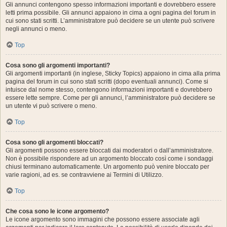
Gli annunci contengono spesso informazioni importanti e dovrebbero essere
letti prima possibile. Gli annunci appaiono in cima a ogni pagina del forum in
cui sono stati scritti. L’amministratore può decidere se un utente può scrivere
negli annunci o meno.
Top
Cosa sono gli argomenti importanti?
Gli argomenti importanti (in inglese, Sticky Topics) appaiono in cima alla prima
pagina del forum in cui sono stati scritti (dopo eventuali annunci). Come si
intuisce dal nome stesso, contengono informazioni importanti e dovrebbero
essere lette sempre. Come per gli annunci, l’amministratore può decidere se
un utente vi può scrivere o meno.
Top
Cosa sono gli argomenti bloccati?
Gli argomenti possono essere bloccati dai moderatori o dall’amministratore.
Non è possibile rispondere ad un argomento bloccato così come i sondaggi
chiusi terminano automaticamente. Un argomento può venire bloccato per
varie ragioni, ad es. se contravviene ai Termini di Utilizzo.
Top
Che cosa sono le icone argomento?
Le icone argomento sono immagini che possono essere associate agli