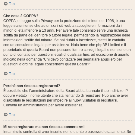
Top
Che cosa è COPPA?
COPPA, o Legge sulla Privacy per la protezione dei minori del 1998, è una
legge statunitense che autorizza i siti web a raccogliere informazioni da i
minori di età inferiore a 13 anni. Per avere tale consenso serve una richiesta
scritta da parte del genitore o tutore legale, permettendo la registrazione delle
informazioni scritte dal minore. Se hai dubbi o incertezze, mettiti in contatto
con un consulente legale per assistenza. Nota bene che phpBB Limited e il
proprietario di questa Board non possono fornire consigli legali e non sono un
punto di contatto per questioni legali di qualsiasi tipo, ad eccezione di quanto
indicato nella domanda “Chi devo contattare per segnalare abusi e/o per
questioni d’ordine legale concernenti questa Board?”.
Top
Perché non riesco a registrarmi?
È possibile che l’amministratore della Board abbia bannato il tuo indirizzo IP
oppure vietato il nome utente che stai tentando di registrare. Può anche aver
disabilitato le registrazioni per impedire ai nuovi visitatori di registrarsi.
Contatta un amministratore per avere assistenza.
Top
Mi sono registrato ma non riesco a connettermi!
Innanzitutto controlla di aver inserito nome utente e password esattamente. Se