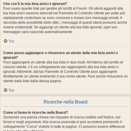
Che cos’è la mia lista amici e ignorati?
Puoi usare queste liste per gestire gli iscritti al Forum. Gli utenti aggiunti alla
tua lista amici saranno elencati nel Pannello di Controllo Utente per poter più
rapidamente controllare se sono connessi e inviare loro messaggi privati. A
seconda delle possibilità dello stile, i messaggi di questi utenti possono anche
essere evidenziati. Se aggiungi un utente alla tua lista ignorati, ogni suo
messaggio sarà nascosto automaticamente.
Top
Come posso aggiungere o rimuovere un utente dalla mia lista amici o
ignorati?
Puoi aggiungere un utente alla tua lista in due modi. All’interno del profilo di
ciascun utente, c’è un collegamento per aggiungerlo alla tua lista amici o
ignorati. Altrimenti, dal tuo Pannello di Controllo Utente puoi aggiungere
direttamente un utente inserendo il suo nome utente. Puoi anche rimuovere un
utente dalla lista dalla stessa pagina.
Top
Ricerche nella Board
Come si fanno le ricerche nella Board?
Scrivendo una parola chiave nel riquadro di ricerca visibile nell’Indice, nei
forum e negli argomenti. Alla ricerca avanzata si può accedere premendo il
collegamento “Cerca” visibile in tutte le pagine. Ci possono essere differenze