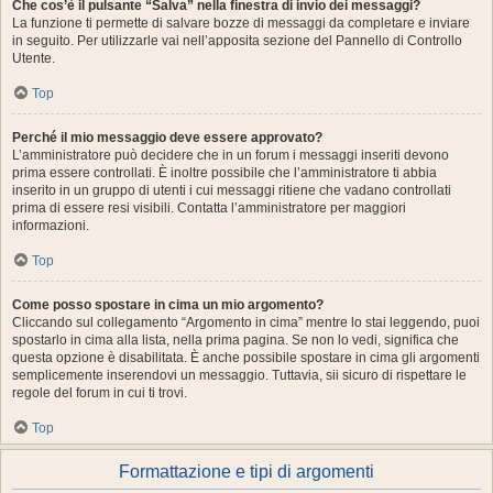
Che cos’è il pulsante “Salva” nella finestra di invio dei messaggi?
La funzione ti permette di salvare bozze di messaggi da completare e inviare
in seguito. Per utilizzarle vai nell’apposita sezione del Pannello di Controllo
Utente.
Top
Perché il mio messaggio deve essere approvato?
L’amministratore può decidere che in un forum i messaggi inseriti devono
prima essere controllati. È inoltre possibile che l’amministratore ti abbia
inserito in un gruppo di utenti i cui messaggi ritiene che vadano controllati
prima di essere resi visibili. Contatta l’amministratore per maggiori
informazioni.
Top
Come posso spostare in cima un mio argomento?
Cliccando sul collegamento “Argomento in cima” mentre lo stai leggendo, puoi
spostarlo in cima alla lista, nella prima pagina. Se non lo vedi, significa che
questa opzione è disabilitata. È anche possibile spostare in cima gli argomenti
semplicemente inserendovi un messaggio. Tuttavia, sii sicuro di rispettare le
regole del forum in cui ti trovi.
Top
Formattazione e tipi di argomenti