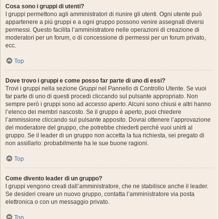
Cosa sono i gruppi di utenti?
I gruppi permettono agli amministratori di riunire gli utenti. Ogni utente può
appartenere a più gruppi e a ogni gruppo possono venire assegnati diversi
permessi. Questo facilita l’amministratore nelle operazioni di creazione di
moderatori per un forum, o di concessione di permessi per un forum privato,
ecc.
Top
Dove trovo i gruppi e come posso far parte di uno di essi?
Trovi i gruppi nella sezione
Gruppi
nel Pannello di Controllo Utente. Se vuoi
far parte di uno di questi procedi cliccando sul pulsante appropriato. Non
sempre però i gruppi sono ad
accesso aperto
. Alcuni sono chiusi e altri hanno
l’elenco dei membri nascosto. Se il gruppo è aperto, puoi chiedere
l’ammissione cliccando sul pulsante apposito. Dovrai ottenere l’approvazione
del moderatore del gruppo, che potrebbe chiederti perché vuoi unirti al
gruppo. Se il leader di un gruppo non accetta la tua richiesta, sei pregato di
non assillarlo: probabilmente ha le sue buone ragioni.
Top
Come divento leader di un gruppo?
I gruppi vengono creati dall’amministratore, che ne stabilisce anche il leader.
Se desideri creare un nuovo gruppo, contatta l’amministratore via posta
elettronica o con un messaggio privato.
Top