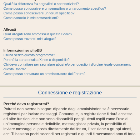
Qual è la differenza fra segnalibri e sottoscrizioni?
Come posso sottoscrivere un segnalibro o un argomento specifico?
Come posso sottoscrivere un forum specifico?
Come cancello le mie sottoscrizioni?
Allegati
Quali allegati sono ammessi in questa Board?
Come posso trovare i miei allegati?
Informazioni su phpBB
Chi ha scritto questo programma?
Perché la caratteristica X non è disponibile?
Chi devo contattare per segnalare abusi e/o per questioni d’ordine legale concernenti
questa Board?
Come posso contattare un amministratore del Forum?
Connessione e registrazione
Perché devo registrarmi?
Potresti non averne bisogno: dipende dagli amministratori se è necessario
registrarsi per inviare messaggi. Comunque, la registrazione ti darà accesso
ad altre funzioni che non sono disponibili per gli utenti ospiti come l’uso di
un’immagine personale definibile, messaggistica privata, la possibilità di
inviare messaggi di posta direttamente dal forum, l’iscrizione a gruppi utenti,
ecc. Ti bastano pochi secondi per registrarti e quindi ti raccomandiamo di farlo.