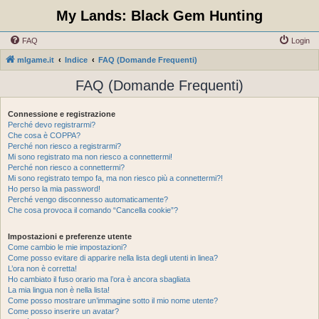
My Lands: Black Gem Hunting
FAQ
Login
mlgame.it
Indice
FAQ (Domande Frequenti)
FAQ (Domande Frequenti)
Connessione e registrazione
Perché devo registrarmi?
Che cosa è COPPA?
Perché non riesco a registrarmi?
Mi sono registrato ma non riesco a connettermi!
Perché non riesco a connettermi?
Mi sono registrato tempo fa, ma non riesco più a connettermi?!
Ho perso la mia password!
Perché vengo disconnesso automaticamente?
Che cosa provoca il comando “Cancella cookie”?
Impostazioni e preferenze utente
Come cambio le mie impostazioni?
Come posso evitare di apparire nella lista degli utenti in linea?
L’ora non è corretta!
Ho cambiato il fuso orario ma l’ora è ancora sbagliata
La mia lingua non è nella lista!
Come posso mostrare un’immagine sotto il mio nome utente?
Come posso inserire un avatar?