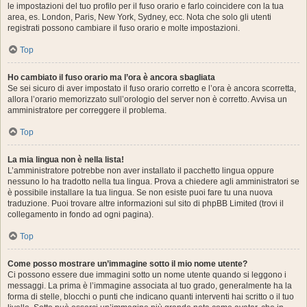
le impostazioni del tuo profilo per il fuso orario e farlo coincidere con la tua
area, es. London, Paris, New York, Sydney, ecc. Nota che solo gli utenti
registrati possono cambiare il fuso orario e molte impostazioni.
Top
Ho cambiato il fuso orario ma l’ora è ancora sbagliata
Se sei sicuro di aver impostato il fuso orario corretto e l’ora è ancora scorretta,
allora l’orario memorizzato sull’orologio del server non è corretto. Avvisa un
amministratore per correggere il problema.
Top
La mia lingua non è nella lista!
L’amministratore potrebbe non aver installato il pacchetto lingua oppure
nessuno lo ha tradotto nella tua lingua. Prova a chiedere agli amministratori se
è possibile installare la tua lingua. Se non esiste puoi fare tu una nuova
traduzione. Puoi trovare altre informazioni sul sito di phpBB Limited (trovi il
collegamento in fondo ad ogni pagina).
Top
Come posso mostrare un’immagine sotto il mio nome utente?
Ci possono essere due immagini sotto un nome utente quando si leggono i
messaggi. La prima è l’immagine associata al tuo grado, generalmente ha la
forma di stelle, blocchi o punti che indicano quanti interventi hai scritto o il tuo