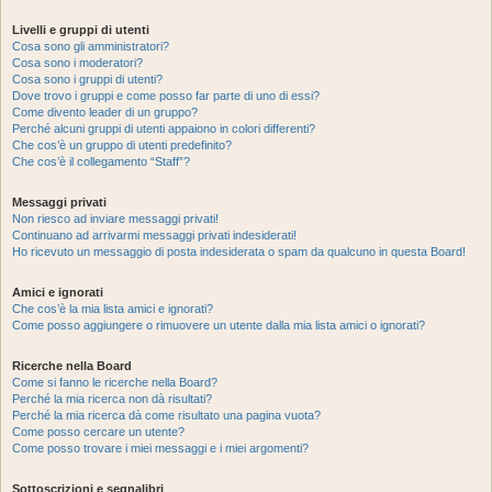
Livelli e gruppi di utenti
Cosa sono gli amministratori?
Cosa sono i moderatori?
Cosa sono i gruppi di utenti?
Dove trovo i gruppi e come posso far parte di uno di essi?
Come divento leader di un gruppo?
Perché alcuni gruppi di utenti appaiono in colori differenti?
Che cos’è un gruppo di utenti predefinito?
Che cos’è il collegamento “Staff”?
Messaggi privati
Non riesco ad inviare messaggi privati!
Continuano ad arrivarmi messaggi privati indesiderati!
Ho ricevuto un messaggio di posta indesiderata o spam da qualcuno in questa Board!
Amici e ignorati
Che cos’è la mia lista amici e ignorati?
Come posso aggiungere o rimuovere un utente dalla mia lista amici o ignorati?
Ricerche nella Board
Come si fanno le ricerche nella Board?
Perché la mia ricerca non dà risultati?
Perché la mia ricerca dà come risultato una pagina vuota?
Come posso cercare un utente?
Come posso trovare i miei messaggi e i miei argomenti?
Sottoscrizioni e segnalibri