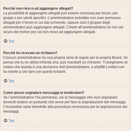
Perché non riesco ad aggiungere allegati?
La possibilità di aggiungere allegati può essere concessa per forum, per
gruppi o per utenti specifici. L’amministratore potrebbe non aver permesso
allegati per il forum in cui stai scrivendo, oppure solo il gruppo degli
amministratori può aggiungere allegati. Chiedi all’amministratore se non sei
sicuro del motivo per cui non riesci ad aggiungere allegati.
Top
Perché ho ricevuto un richiamo?
Ciascun amministratore ha una propria serie di regole per la propria Board. Se
pensa che tu ne abbia infranta una, può mandarti un richiamo. Ti preghiamo di
notare che questa è una decisione dell’amministratore, e phpBB Limited non
ha niente a che fare con questi richiami.
Top
Come posso segnalare messaggi ai moderatori?
Se l’amministratore l’ha permesso, vai al messaggio che vuoi segnalare:
dovresti vedere un pulsante che serve per fare la segnalazione dei messaggi.
Cliccandolo sarai introdotto alla procedura necessaria per la segnalazione dei
messaggi.
Top