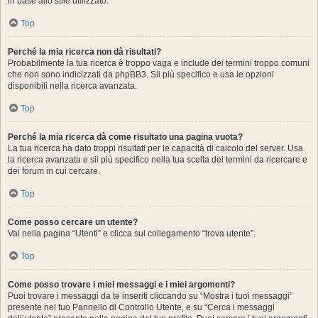
in base allo stile utilizzato.
Top
Perché la mia ricerca non dà risultati?
Probabilmente la tua ricerca è troppo vaga e include dei termini troppo comuni
che non sono indicizzati da phpBB3. Sii più specifico e usa le opzioni
disponibili nella ricerca avanzata.
Top
Perché la mia ricerca dà come risultato una pagina vuota?
La tua ricerca ha dato troppi risultati per le capacità di calcolo del server. Usa
la ricerca avanzata e sii più specifico nella tua scelta dei termini da ricercare e
dei forum in cui cercare.
Top
Come posso cercare un utente?
Vai nella pagina “Utenti” e clicca sul collegamento “trova utente”.
Top
Come posso trovare i miei messaggi e i miei argomenti?
Puoi trovare i messaggi da te inseriti cliccando su “Mostra i tuoi messaggi”
presente nel tuo Pannello di Controllo Utente, e su “Cerca i messaggi