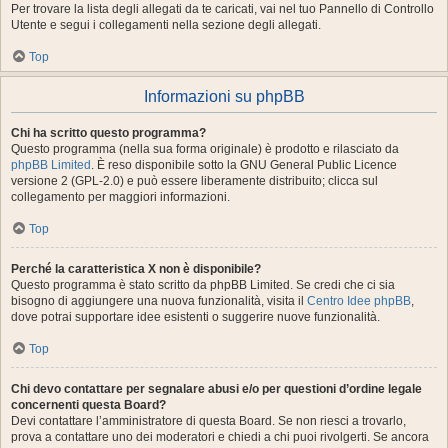
Per trovare la lista degli allegati da te caricati, vai nel tuo Pannello di Controllo
Utente e segui i collegamenti nella sezione degli allegati.
Top
Informazioni su phpBB
Chi ha scritto questo programma?
Questo programma (nella sua forma originale) è prodotto e rilasciato da
phpBB Limited
. È reso disponibile sotto la GNU General Public Licence
versione 2 (GPL-2.0) e può essere liberamente distribuito; clicca sul
collegamento per maggiori informazioni.
Top
Perché la caratteristica X non è disponibile?
Questo programma è stato scritto da phpBB Limited. Se credi che ci sia
bisogno di aggiungere una nuova funzionalità, visita il
Centro Idee phpBB
,
dove potrai supportare idee esistenti o suggerire nuove funzionalità.
Top
Chi devo contattare per segnalare abusi e/o per questioni d’ordine legale
concernenti questa Board?
Devi contattare l’amministratore di questa Board. Se non riesci a trovarlo,
prova a contattare uno dei moderatori e chiedi a chi puoi rivolgerti. Se ancora