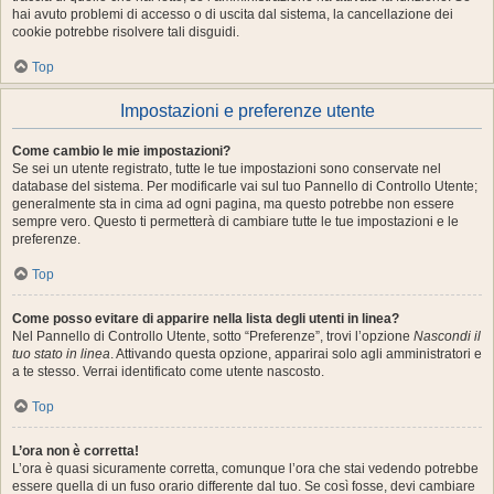
hai avuto problemi di accesso o di uscita dal sistema, la cancellazione dei
cookie potrebbe risolvere tali disguidi.
Top
Impostazioni e preferenze utente
Come cambio le mie impostazioni?
Se sei un utente registrato, tutte le tue impostazioni sono conservate nel
database del sistema. Per modificarle vai sul tuo Pannello di Controllo Utente;
generalmente sta in cima ad ogni pagina, ma questo potrebbe non essere
sempre vero. Questo ti permetterà di cambiare tutte le tue impostazioni e le
preferenze.
Top
Come posso evitare di apparire nella lista degli utenti in linea?
Nel Pannello di Controllo Utente, sotto “Preferenze”, trovi l’opzione
Nascondi il
tuo stato in linea
. Attivando questa opzione, apparirai solo agli amministratori e
a te stesso. Verrai identificato come utente nascosto.
Top
L’ora non è corretta!
L’ora è quasi sicuramente corretta, comunque l’ora che stai vedendo potrebbe
essere quella di un fuso orario differente dal tuo. Se così fosse, devi cambiare